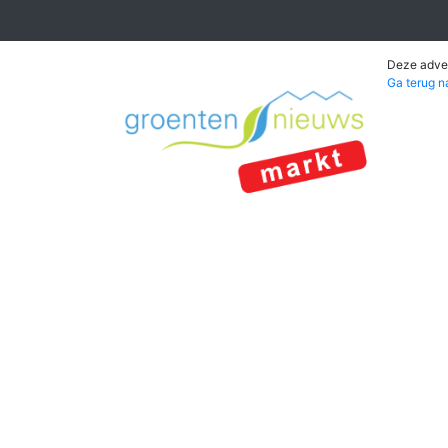
Deze adver
Ga terug n