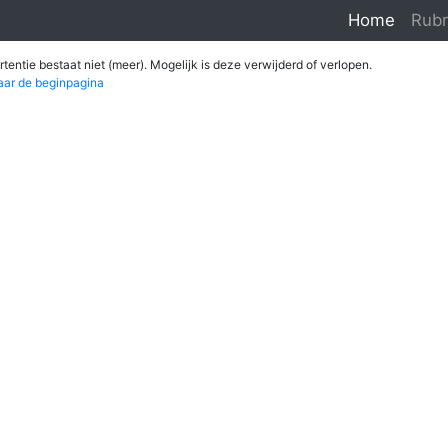
Home
Rubr
tentie bestaat niet (meer). Mogelijk is deze verwijderd of verlopen.
aar de beginpagina