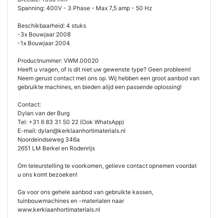
Spanning: 400V - 3 Phase - Max 7,5 amp - 50 Hz
Beschikbaarheid: 4 stuks
-3x Bouwjaar 2008
-1x Bouwjaar 2004
Productnummer: VWM.00020
Heeft u vragen, of is dit niet uw gewenste type? Geen probleem!
Neem gerust contact met ons op. Wij hebben een groot aanbod van
gebruikte machines, en bieden alijd een passende oplossing!
Contact:
Dylan van der Burg
Tel: +31 6 83 31 50 22 (Ook WhatsApp)
E-mail: dylan@kerklaanhortimaterials.nl
Noordeindseweg 346a
2651 LM Berkel en Rodenrijs
Om teleurstelling te voorkomen, gelieve contact opnemen voordat
u ons komt bezoeken!
Ga voor ons gehele aanbod van gebruikte kassen,
tuinbouwmachines en -materialen naar
www.kerklaanhortimaterials.nl