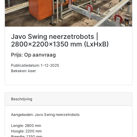
Javo Swing neerzetrobots |
2800x2200x1350 mm (LxHxB)
Prijs: Op aanvraag
Publicatiedatum: 1-12-2025
Bekeken: keer
Beschrijving
Aangeboden: Javo Swing neerzetrobots
Lengte: 2800 mm
Hoogte: 2200 mm
Breedte: 1350 mm