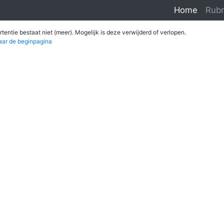
Home
Rubr
tentie bestaat niet (meer). Mogelijk is deze verwijderd of verlopen.
aar de beginpagina