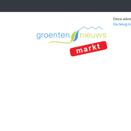
Deze adver
Ga terug n